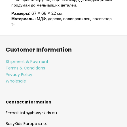
продуман до мельчайших деталей.
Размеры:
67 × 68 × 22 см.
Материалы:
МДФ, дерево, полипропилен, полиэстер
✨
F
o
Customer Information
o
t
Shipment & Payment
e
Terms & Conditions
r
Privacy Policy
Wholesale
Contact Information
E-mail: info@busy-kids.eu
BusyKids Europe s.r.o.